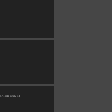
REATOR, unity 3d