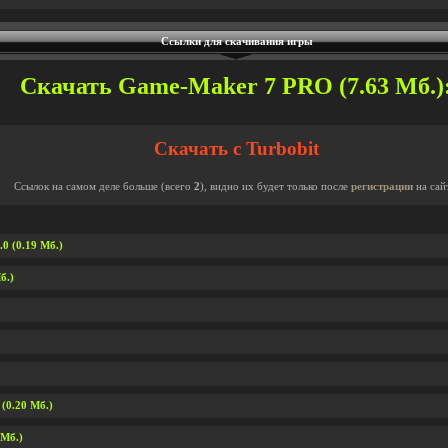
Ссылки для скачивания игры
Скачать Game-Maker 7 PRO (7.63 Мб.)
Скачать с Turbobit
Ссылок на самом деле больше (всего
2
), видно их будет только после
регистрации
на сай
0 (0.19 Мб.)
б.)
(0.20 Мб.)
 Мб.)