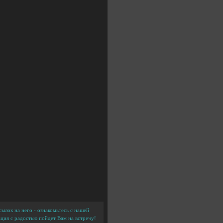
ылок на него - ознакомьтесь с нашей
ция с радостью пойдет Вам на встречу!