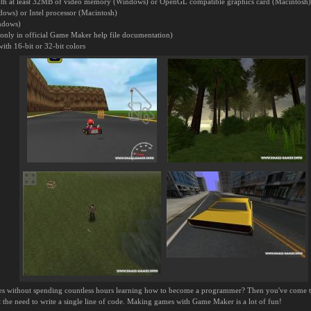
with at least 32MB of video memory (Windows) or OpenGL compatible graphics card (Macintosh)
dows) or Intel processor (Macintosh)
indows)
only in official Game Maker help file documentation)
ith 16-bit or 32-bit colors
 without spending countless hours learning how to become a programmer? Then you've come to
the need to write a single line of code. Making games with Game Maker is a lot of fun!