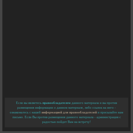
Если вы являетесь
правообладателем
данного материала и вы против
размещения информации о данном материале, либо ссылок на него -
ознакомьтесь с нашей
информацией для правообладателей
и присылайте нам
письмо. Если Вы против размещения данного материала - администрация с
радостью пойдет Вам на встречу!