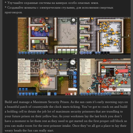
* Улучшайте охранные системы на камерах особо опасных зеков.
* Создавайте комнаты с электрическим стульями, для исполнения смертных
приговоров.
Build and manage a Maximum Security Prison. As the sun casts it’s early morning rays on
a beautiful patch of countryside the clock starts ticking. You’ve got to crack on and build
a holding cell to detain the job­ lot of maximum security prisoners that are trundling to
your future prison on their yellow bus. As your workmen lay the last brick you don’t
have a moment to let them rest as they need to get started on the first proper cell block so
you can make room for the next prisoner intake. Once they’ve all got a place to lay their
weary heads the fun can really start.