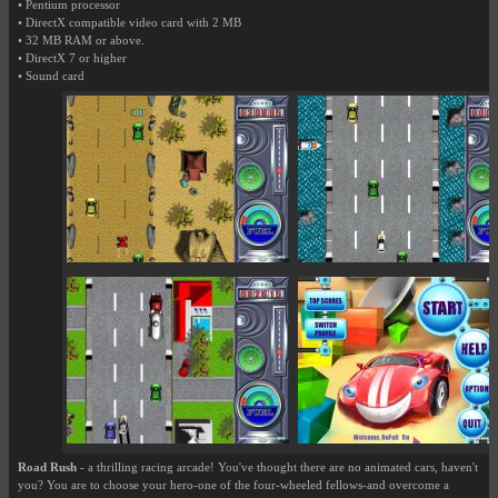
• Pentium processor
• DirectX compatible video card with 2 MB
• 32 MB RAM or above.
• DirectX 7 or higher
• Sound card
Road Rush
- a thrilling racing arcade! You've thought there are no animated cars, haven't
you? You are to choose your hero-one of the four-wheeled fellows-and overcome a