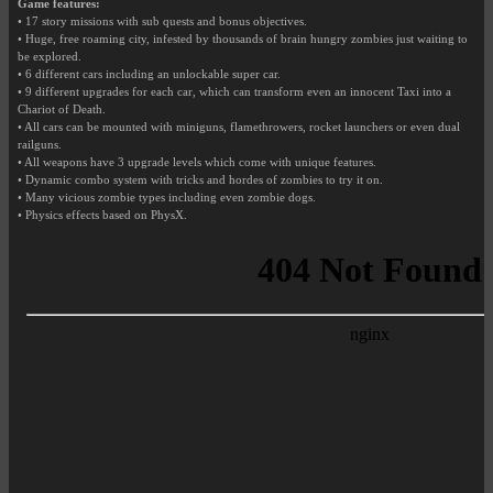
Game features:
• 17 story missions with sub quests and bonus objectives.
• Huge, free roaming city, infested by thousands of brain hungry zombies just waiting to
be explored.
• 6 different cars including an unlockable super car.
• 9 different upgrades for each car, which can transform even an innocent Taxi into a
Chariot of Death.
• All cars can be mounted with miniguns, flamethrowers, rocket launchers or even dual
railguns.
• All weapons have 3 upgrade levels which come with unique features.
• Dynamic combo system with tricks and hordes of zombies to try it on.
• Many vicious zombie types including even zombie dogs.
• Physics effects based on PhysX.