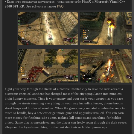
• Если игра откажется запускаться - установите себе
PhysX
и
Microsoft Visual C++
2008 SP1 RP
. Это всё есть в нашем
FAQ
.
Fight your way through the streets of a zombie infested city to save the survivors of a
disastrous chemical accident that changed most of the city's population into mindless
brain hungry monsters. Time is your enemy and your car is your weapon as you race
through the streets smashing everything on your way including fences, phone booths,
street lamps and hordes of zombies. When the gruesomely mutated zombies become too
much to handle, buy a new car or get more guns and upgrades installed. You can earn
more money for finishing side quests, making kill combos and searching for hidden
prizes. Game play is unrestricted and the player can freely roam through the dark streets,
alleys and backyards searching for the best shortcuts or hidden power ups.