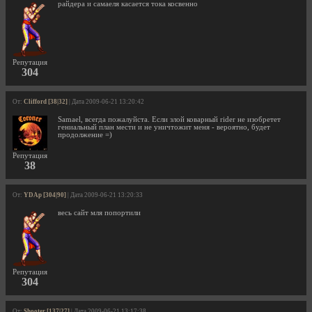
райдера и самаеля касается тока косвенно
Репутация
304
От:
Clifford [38|32]
| Дата 2009-06-21 13:20:42
Samael, всегда пожалуйста. Если злой коварный rider не изобретет
гениальный план мести и не уничтожит меня - вероятно, будет
продолжение =)
Репутация
38
От:
YDAp [304|90]
| Дата 2009-06-21 13:20:33
весь сайт мля попортили
Репутация
304
От:
Shooter [137|27]
| Дата 2009-06-21 13:17:38