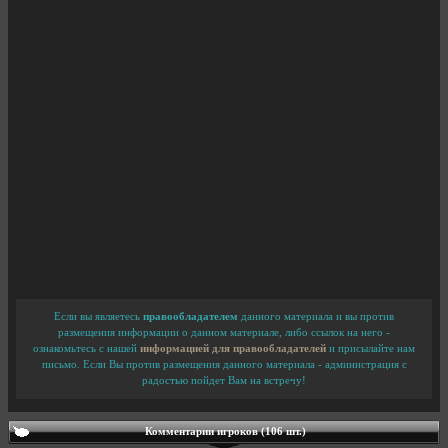
Если вы являетесь
правообладателем
данного материала и вы против
размещения информации о данном материале, либо ссылок на него -
ознакомьтесь с нашей
информацией для правообладателей
и присылайте нам
письмо. Если Вы против размещения данного материала - администрация с
радостью пойдет Вам на встречу!
Комментарии игроков (106 шт.)