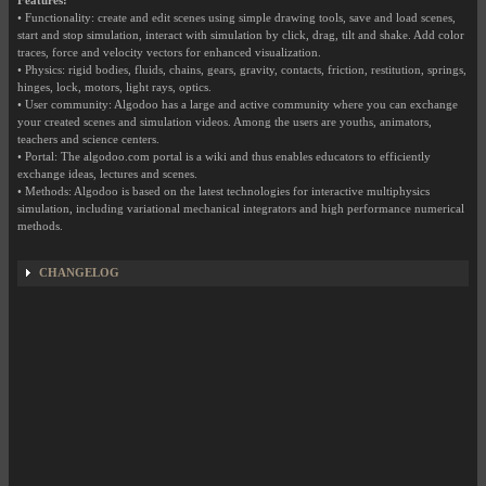
Features:
• Functionality: create and edit scenes using simple drawing tools, save and load scenes,
start and stop simulation, interact with simulation by click, drag, tilt and shake. Add color
traces, force and velocity vectors for enhanced visualization.
• Physics: rigid bodies, fluids, chains, gears, gravity, contacts, friction, restitution, springs,
hinges, lock, motors, light rays, optics.
• User community: Algodoo has a large and active community where you can exchange
your created scenes and simulation videos. Among the users are youths, animators,
teachers and science centers.
• Portal: The algodoo.com portal is a wiki and thus enables educators to efficiently
exchange ideas, lectures and scenes.
• Methods: Algodoo is based on the latest technologies for interactive multiphysics
simulation, including variational mechanical integrators and high performance numerical
methods.
CHANGELOG