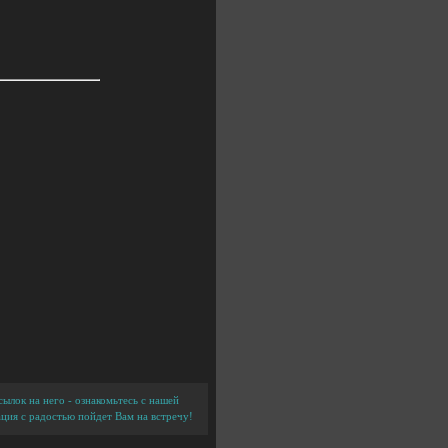
ылок на него - ознакомьтесь с нашей
ция с радостью пойдет Вам на встречу!