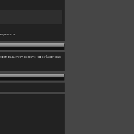
перезалита.
этом редактору новости, он добавит сюда