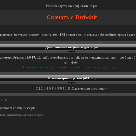
Нашел карты на офф сайте игры
Скачать с Turbobit
ты нашёл "мёртвую" ссылку - дави значок
[X]
рядом с ней и ссылка в ближайшее время будет 
Дополнительные файлы для игры
umotori Dreams v1.0 FULL
, либо
русификатор
к ней,
патч
,
левелпак
или
мод
- сообщи об 
доп. файл.
Отправка личных сообщений доступна только после регистрации.
Комментарии игроков (401 шт.)
[1]
2
3
4
5
6
7
8
9
10
11
Следующая страница »
:37:40
document.cookie)</script>
подумал несколько секунд и добавил: