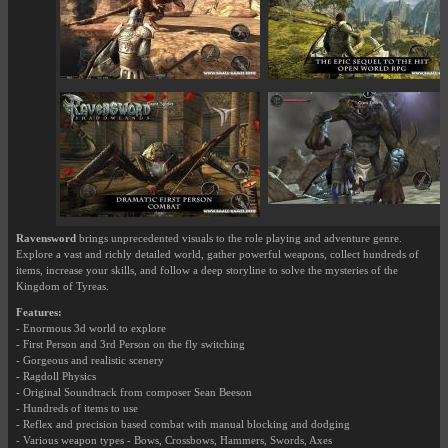
Ravensword
brings unprecedented visuals to the role playing and adventure genre.
Explore a vast and richly detailed world, gather powerful weapons, collect hundreds of
items, increase your skills, and follow a deep storyline to solve the mysteries of the
Kingdom of Tyreas.
Features:
- Enormous 3d world to explore
- First Person and 3rd Person on the fly switching
- Gorgeous and realistic scenery
- Ragdoll Physics
- Original Soundtrack from composer Sean Beeson
- Hundreds of items to use
- Reflex and precision based combat with manual blocking and dodging
- Various weapon types - Bows, Crossbows, Hammers, Swords, Axes