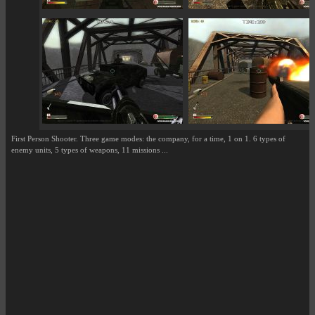
First Person Shooter. Three game modes: the company, for a time, 1 on 1. 6 types of
enemy units, 5 types of weapons, 11 missions ...