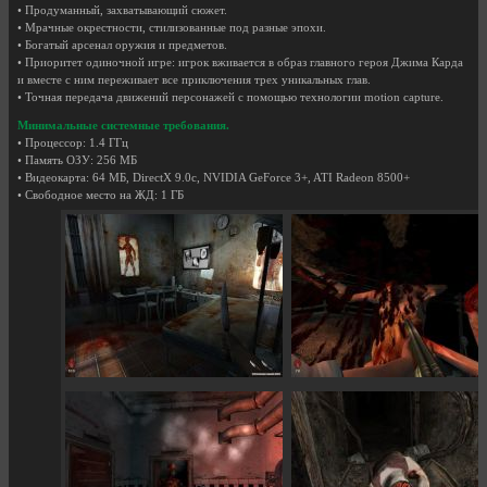
• Продуманный, захватывающий сюжет.
• Мрачные окрестности, стилизованные под разные эпохи.
• Богатый арсенал оружия и предметов.
• Приоритет одиночной игре: игрок вживается в образ главного героя Джима Карда
и вместе с ним переживает все приключения трех уникальных глав.
• Точная передача движений персонажей с помощью технологии motion capture.
Минимальные системные требования.
• Процессор: 1.4 ГГц
• Память ОЗУ: 256 МБ
• Видеокарта: 64 МБ, DirectX 9.0с, NVIDIA GeForce 3+, ATI Radeon 8500+
• Свободное место на ЖД: 1 ГБ