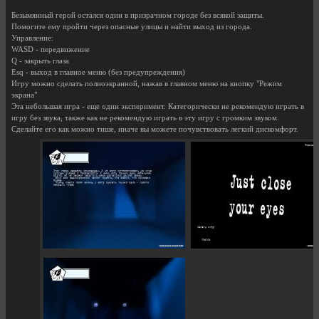
Безымянный герой остался один в призрачном городе без всякой защиты.
Помогите ему пройти через опасные улицы и найти выход из города.
Управление:
WASD - передвижение
Q - закрыть глаза
Esq - выход в главное меню (без предупреждения)
Игру можно сделать полноэкранной, нажав в главном меню на кнопку "Режим
экрана"
Эта небольшая игра - еще один эксперимент. Категорически не рекомендую играть в
игру без звука, также как не рекомендую играть в эту игру с громким звуком.
Сделайте его как можно тише, иначе вы можете почувствовать легкий дискомфорт.