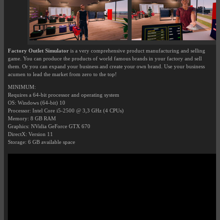
Factory Outlet Simulator
is a very comprehensive product manufacturing and selling
game. You can produce the products of world famous brands in your factory and sell
them. Or you can expand your business and create your own brand. Use your business
acumen to lead the market from zero to the top!
MINIMUM:
Requires a 64-bit processor and operating system
OS: Windows (64-bit) 10
Processor: Intel Core i5-2500 @ 3,3 GHz (4 CPUs)
Memory: 8 GB RAM
Graphics: NVidia GeForce GTX 670
DirectX: Version 11
Storage: 6 GB available space