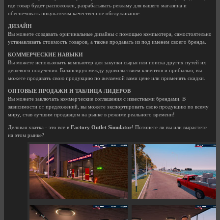
где товар будет расположен, разрабатывать рекламу для вашего магазина и
обеспечивать покупателям качественное обслуживание.
ДИЗАЙН
Вы можете создавать оригинальные дизайны с помощью компьютера, самостоятельно
устанавливать стоимость товаров, а также продавать из под именем своего бренда.
КОММЕРЧЕСКИЕ НАВЫКИ
Вы можете использовать компьютер для закупки сырья или поиска других путей их
дешевого получения. Балансируя между удовольствием клиентов и прибылью, вы
можете продавать свою продукцию по желаемой вами цене или применять скидки.
ОПТОВЫЕ ПРОДАЖИ И ТАБЛИЦА ЛИДЕРОВ
Вы можете заключать коммерческие соглашения с известными брендами. В
зависимости от предложений, вы можете экспортировать свою продукцию по всему
миру, став лучшим продавцом на рынке в режиме реального времени!
Деловая хватка - это все в
Factory Outlet Simulator
! Потонете ли вы или вырастете
на этом рынке?