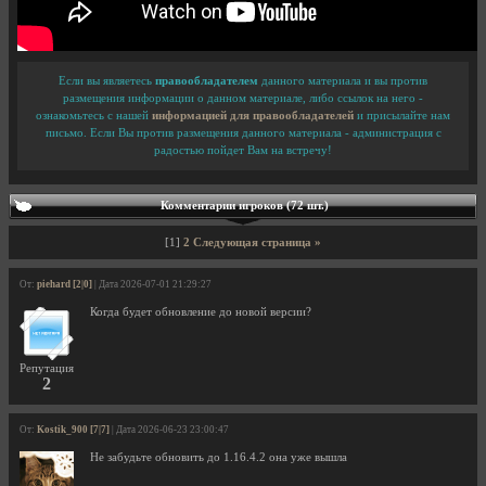
Если вы являетесь
правообладателем
данного материала и вы против
размещения информации о данном материале, либо ссылок на него -
ознакомьтесь с нашей
информацией для правообладателей
и присылайте нам
письмо. Если Вы против размещения данного материала - администрация с
радостью пойдет Вам на встречу!
Комментарии игроков (72 шт.)
[1]
2
Следующая страница »
От:
piehard [2|0]
| Дата 2026-07-01 21:29:27
Когда будет обновление до новой версии?
Репутация
2
От:
Kostik_900 [7|7]
| Дата 2026-06-23 23:00:47
Не забудьте обновить до 1.16.4.2 она уже вышла