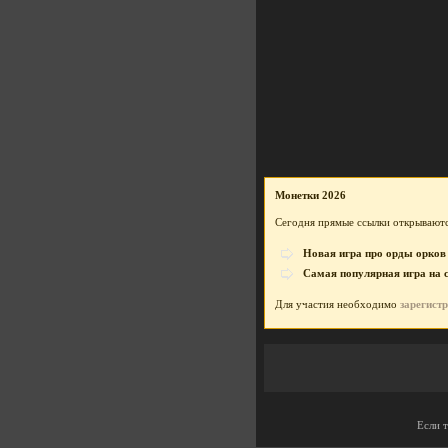
Монетки 2026
Сегодня прямые ссылки открываютс
Новая игра про орды орков
Самая популярная игра на 
Для участия необходимо
зарегист
Если 