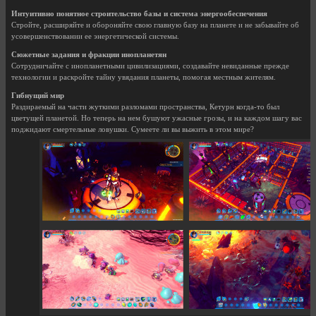
Интуитивно понятное строительство базы и система энергообеспечения
Стройте, расширяйте и обороняйте свою главную базу на планете и не забывайте об
усовершенствовании ее энергетической системы.
Сюжетные задания и фракции инопланетян
Сотрудничайте с инопланетными цивилизациями, создавайте невиданные прежде
технологии и раскройте тайну увядания планеты, помогая местным жителям.
Гибнущий мир
Раздираемый на части жуткими разломами пространства, Кетурн когда-то был
цветущей планетой. Но теперь на нем бушуют ужасные грозы, и на каждом шагу вас
поджидают смертельные ловушки. Сумеете ли вы выжить в этом мире?