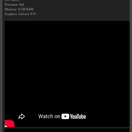
Processor: tbd
Memory: 8 GB RAM
Graphics: Geforce 970