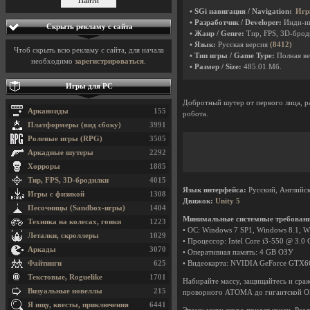
• SGi навигация / Navigation:
Игр
• Разработчик / Developer:
Инди-и
Скрыть рекламу с сайта
• Жанр / Genre:
Тир, FPS, 3D-бро
• Язык:
Русская версия
(8412)
Чтоб скрыть всю рекламу с сайта, для начала
• Тип игры / Game Type:
Полная ве
необходимо
зарегистрироваться
.
• Размер / Size:
485.01 Мб.
Игры для PC
Добротный шутер от первого лица, р
Арканоиды
155
робота.
Платформеры (вид сбоку)
3991
Ролевые игры (RPG)
3505
Аркадные шутеры
2292
Хорроры
1885
Тир, FPS, 3D-бродилки
4015
Язык интерфейса:
Русский, Английск
Игры с физикой
1308
Движок:
Unity 5
Песочницы (Sandbox-игры)
1404
Минимальные системные требован
Техника на колесах, гонки
1223
• ОС: Windows 7 SP1, Windows 8.1, Wi
Леталки, скроллеры
1029
• Процессор: Intel Core i3-550 @ 3.
Аркады
3070
• Оперативная память: 4 GB ОЗУ
Файтинги
625
• Видеокарта: NVIDIA GeForce GTX
Текстовые, Roguelike
1701
Набирайте массу, защищайтесь и сра
Визуальные новеллы
215
проворного АТОМА до гигантской ОМ
Я ищу, квесты, приключения
6441