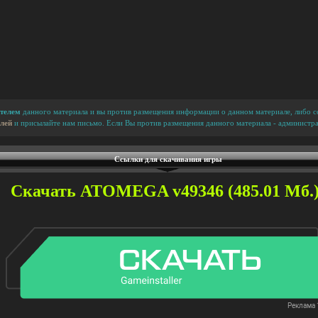
телем
данного материала и вы против размещения информации о данном материале, либо сс
лей
и присылайте нам письмо. Если Вы против размещения данного материала - администра
Ссылки для скачивания игры
Скачать ATOMEGA v49346 (485.01 Мб.)