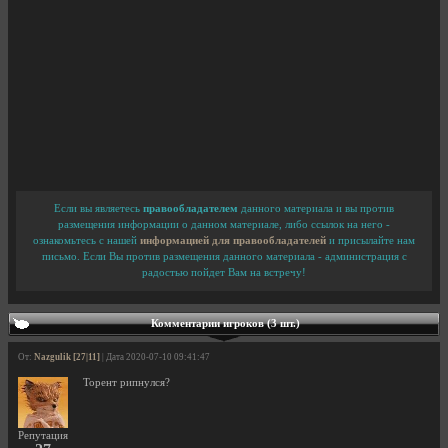
Если вы являетесь
правообладателем
данного материала и вы против
размещения информации о данном материале, либо ссылок на него -
ознакомьтесь с нашей
информацией для правообладателей
и присылайте нам
письмо. Если Вы против размещения данного материала - администрация с
радостью пойдет Вам на встречу!
Комментарии игроков (3 шт.)
От:
Nazgulik [27|11]
| Дата 2020-07-10 09:41:47
Торент рипнулся?
Репутация