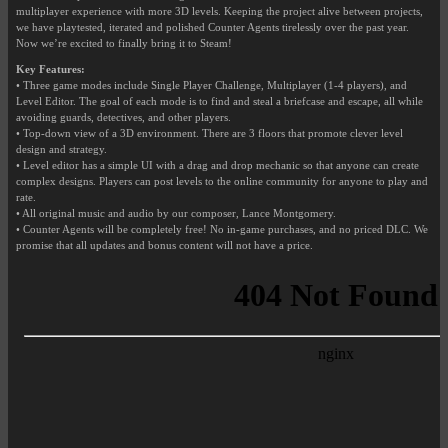
multiplayer experience with more 3D levels. Keeping the project alive between projects,
we have playtested, iterated and polished Counter Agents tirelessly over the past year.
Now we’re excited to finally bring it to Steam!
Key Features:
• Three game modes include Single Player Challenge, Multiplayer (1-4 players), and
Level Editor. The goal of each mode is to find and steal a briefcase and escape, all while
avoiding guards, detectives, and other players.
• Top-down view of a 3D environment. There are 3 floors that promote clever level
design and strategy.
• Level editor has a simple UI with a drag and drop mechanic so that anyone can create
complex designs. Players can post levels to the online community for anyone to play and
rate.
• All original music and audio by our composer, Lance Montgomery.
• Counter Agents will be completely free! No in-game purchases, and no priced DLC. We
promise that all updates and bonus content will not have a price.