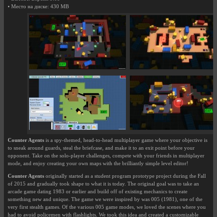
• Место на диске: 430 MB
Counter Agents
is a spy-themed, head-to-head multiplayer game where your objective is
to sneak around guards, steal the briefcase, and make it to an exit point before your
opponent. Take on the solo-player challenges, compete with your friends in multiplayer
mode, and enjoy creating your own maps with the brilliantly simple level editor!
Counter Agents
originally started as a student program prototype project during the Fall
of 2015 and gradually took shape to what it is today. The original goal was to take an
arcade game dating 1983 or earlier and build off of existing mechanics to create
something new and unique. The game we were inspired by was 005 (1981), one of the
very first stealth games. Of the various 005 game modes, we loved the scenes where you
had to avoid policemen with flashlights. We took this idea and created a customizable