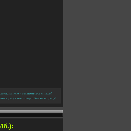
ылок на него - ознакомьтесь с нашей
ция с радостью пойдет Вам на встречу!
Мб.):