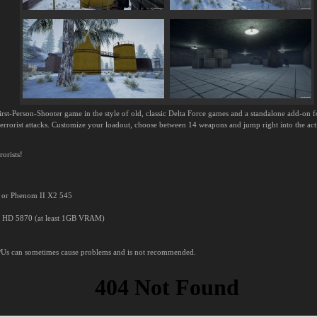
First-Person-Shooter game in the style of old, classic Delta Force games and a standalone add-on 
t terrorist attacks. Customize your loadout, choose between 14 weapons and jump right into the act
orists!
 or Phenom II X2 545
n HD 5870 (at least 1GB VRAM)
PUs can sometimes cause problems and is not recommended.