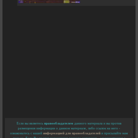
Если вы являетесь
правообладателем
данного материала и вы против
размещения информации о данном материале, либо ссылок на него -
ознакомьтесь с нашей
информацией для правообладателей
и присылайте нам