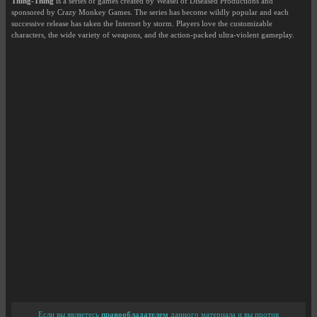
Thing-Thing
is a series of games created by Weasel of Diseased Productions and
sponsored by Crazy Monkey Games. The series has become wildly popular and each
successive release has taken the Internet by storm. Players love the customizable
characters, the wide variety of weapons, and the action-packed ultra-violent gameplay.
Если вы являетесь
правообладателем
данного материала и вы против