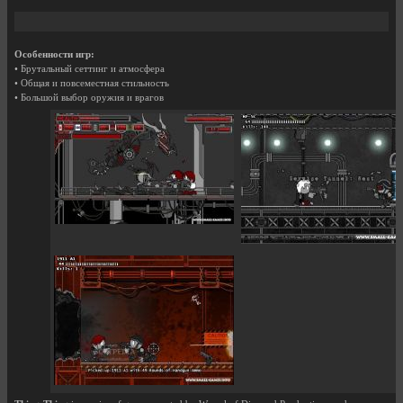
Особенности игр:
• Брутальный сеттинг и атмосфера
• Общая и повсеместная стильность
• Большой выбор оружия и врагов