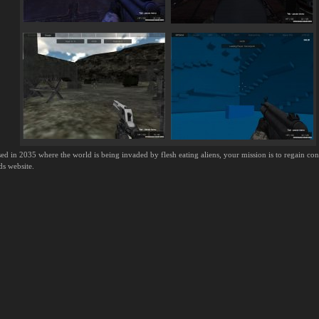
d in 2035 where the world is being invaded by flesh eating aliens, your mission is to regain con
ds website.