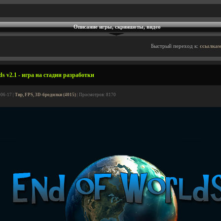
Описание игры, скриншоты, видео
Быстрый переход к:
ссылкам
s v2.1 - игра на стадии разработки
-06-17 |
Тир, FPS, 3D-бродилки (4015)
| Просмотров: 8170