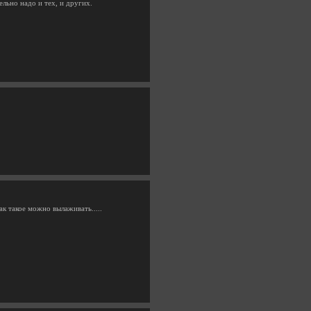
ельно надо и тех, и других.
к такое можно вылаживать.....