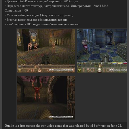
• Движок DarkPlaces последней версии от 2014 года
• Переделал много текстур, настроил как надо. Интегрирован - Small Mod
Compilation 4.80
• Можно выбирать моды (Запускаются отдельно)
• В репак включены два официальных аддона
• Чтоб играть в HD, надо иметь более мощное железо
Quake
is a first-person shooter video game that was released by id Software on June 22,