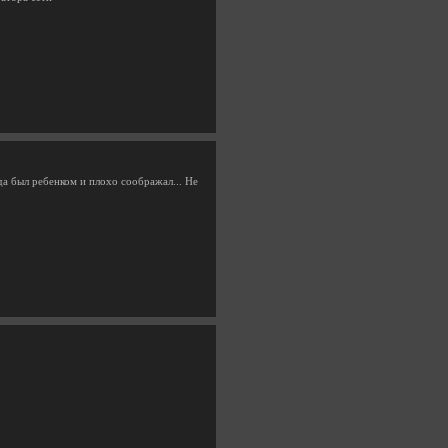
гда был ребенком и плохо соображал... Не