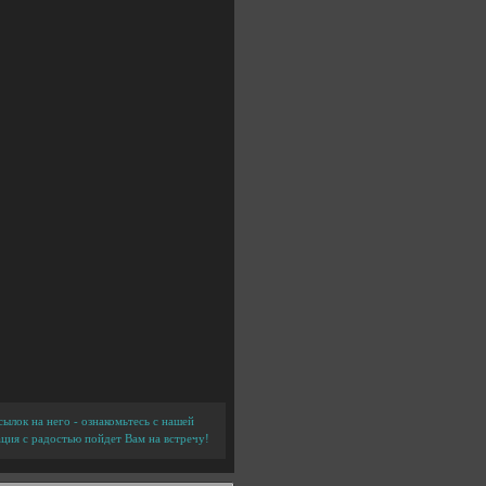
ылок на него - ознакомьтесь с нашей
ция с радостью пойдет Вам на встречу!