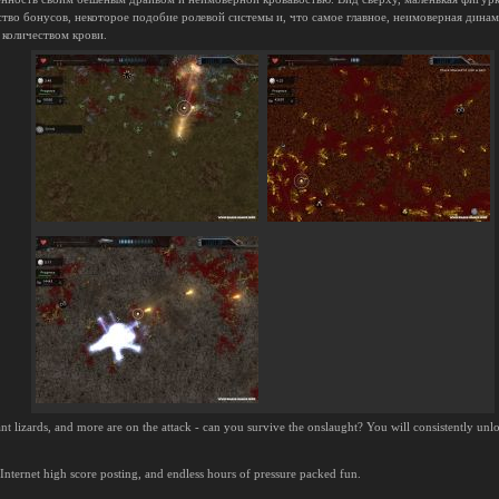
во бонусов, некоторое подобие ролевой системы и, что самое главное, неимоверная динам
количеством крови.
ant lizards, and more are on the attack - can you survive the onslaught? You will consistently un
Internet high score posting, and endless hours of pressure packed fun.