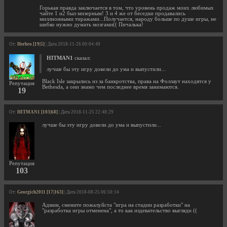
Горькая правда заключается в том, что уровень продаж моих любимых
чайте 1 и2 был мизерным! 3 и 4 же от беседки продавались
миллионными тиражами...Получается, народу больше по душе игры, не
шибко нужно думать мозгами(( Пичалька!
От:
Herbro [19|5]
| Дата 2018-11-26 00:04:49
HITMAN1
сказал:
лучше бы эту игру довели до ума и выпустили...
Black Isle закрылись из за банкротства, права на Фоллаут находятся у
Репутация
Bethesda, а они знамо чем последнее время занимаются.
19
От:
HITMAN1 [103|68]
| Дата 2018-11-25 22:48:29
лучше бы эту игру довели до ума и выпустили...
Репутация
103
От:
Georgich2011 [17|163]
| Дата 2018-08-25 06:50:14
Админ, смените пожалуйста "игра на стадии разработки" на
"разработка игры отменена", а то как издевательство выгляди ((