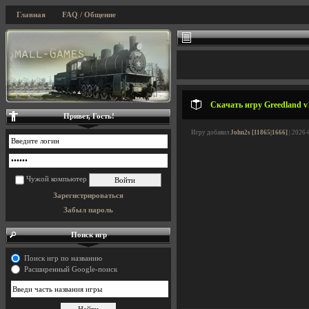
Главная
FAQ / Общение
Скачать игру Greedland v1
Привет, Гость!
Игру добавил
John2s [11865|1666]
| 2026-
Чужой компьютер
Зарегистрироваться
Забыл пароль
Поиск игр
Поиск игр по названию
Расширенный Google-поиск