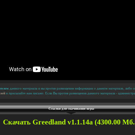
телем
данного материала и вы против размещения информации о данном материале, либо сс
лей
и присылайте нам письмо. Если Вы против размещения данного материала - администра
Ссылки для скачивания игры
Скачать Greedland v1.1.14a (4300.00 Мб.