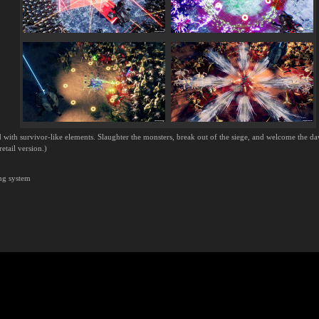
with survivor-like elements. Slaughter the monsters, break out of the siege, and welcome the d
retail version.)
ing system