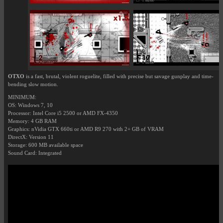
OTXO
is a fast, brutal, violent roguelite, filled with precise but savage gunplay and time-
bending slow motion.
MINIMUM:
OS: Windows 7, 10
Processor: Intel Core i5 2500 or AMD FX-4350
Memory: 4 GB RAM
Graphics: nVidia GTX 660ti or AMD R9 270 with 2+ GB of VRAM
DirectX: Version 11
Storage: 600 MB available space
Sound Card: Integrated