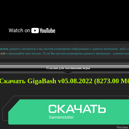
телем
данного материала и вы против размещения информации о данном материале, либо сс
лей
и присылайте нам письмо. Если Вы против размещения данного материала - администра
Ссылки для скачивания игры
Скачать GigaBash v05.08.2022 (8273.00 Мб