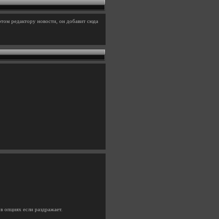
этом редактору новости, он добавит сюда
в опциях если раздражает.