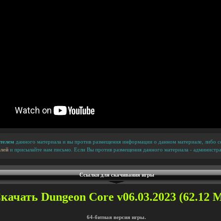
телем
данного материала и вы против размещения информации о данном материале, либо сс
лей
и присылайте нам письмо. Если Вы против размещения данного материала - администра
Ссылки для скачивания игры
качать Dungeon Core v06.03.2023 (62.12 М
64-битная версия игры.