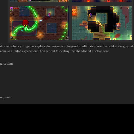
shooter where you get to explore the sewers and beyond to ultimately reach an old underground r
 due to a failed experiment. You set out to destroy the abandoned nuclear core.
ing system
required