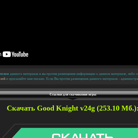
телем
данного материала и вы против размещения информации о данном материале, либо сс
лей
и присылайте нам письмо. Если Вы против размещения данного материала - администра
Ссылки для скачивания игры
Скачать Good Knight v24g (253.10 Мб.)