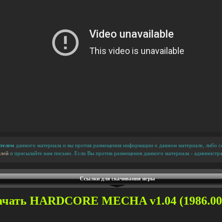
телем
данного материала и вы против размещения информации о данном материале, либо сс
лей
и присылайте нам письмо. Если Вы против размещения данного материала - администра
Ссылки для скачивания игры
чать HARDCORE MECHA v1.04 (1986.00 