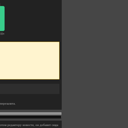
перезалита.
этом редактору новости, он добавит сюда