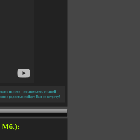
ылок на него - ознакомьтесь с нашей
ция с радостью пойдет Вам на встречу!
Мб.):