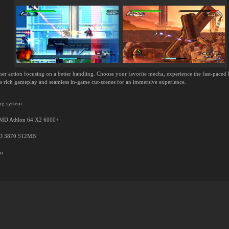
mer action focusing on a better handling. Choose your favorite mecha, experience the fast-paced h
 rich gameplay and seamless in-game cut-scenes for an immersive experience.
ing system
 AMD Athlon 64 X2 6000+
HD 3870 512MB
on