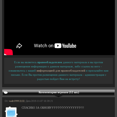
Если вы являетесь
правообладателем
данного материала и вы против
размещения информации о данном материале, либо ссылок на него -
ознакомьтесь с нашей
информацией для правообладателей
и присылайте нам
письмо. Если Вы против размещения данного материала - администрация с
радостью пойдет Вам на встречу!
Комментарии игроков (12 шт.)
От:
vadr1999 [1|3]
| Дата 2019-11-07 10:39:21
СПАСИБО ЗА ОБНОВУУУУУУУУУУУУУУУ!!!