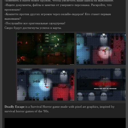
-Изменить и найти новое оружие, чтобы увеличить ваши шансы на выживание.
-Ищите документы, файлы и заметки от умершего персонажа. Раскройте, что
произошло!
-Компетте против других игроков через онлайн-лидеров! Кто станет первым
выжившим?
-Послушайте все оригинальные саундтреки!
Скоро будут достигнуты успехи и карты.
Deadly Escape
is a Survival Horror game made with pixel art graphics, inspired by
survival horror games of the '90s.