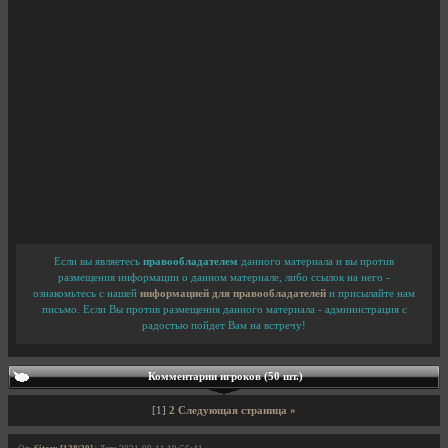
Если вы являетесь
правообладателем
данного материала и вы против
размещения информации о данном материале, либо ссылок на него -
ознакомьтесь с нашей
информацией для правообладателей
и присылайте нам
письмо. Если Вы против размещения данного материала - администрация с
радостью пойдет Вам на встречу!
Комментарии игроков (50 шт.)
[1]
2
Следующая страница »