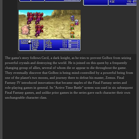
The game's story follows Cecil, a dark knight, as he tries to prevent Golbez from seizing
powerful crystals and destroying the world. He is joined on this quest by a frequently
changing group of allies, several of whom die or appear to die throughout the game.
They eventually discover that Golbez is being mind-controlled by a powerful being from
one of the planet's two moons, and journey there to defeat his master, Zemus. Final
Fantasy IV introduced innovations that became staples of the Final Fantasy series and
role-playing games in general. Its "Active Time Battle" system was used in six subsequent
Final Fantasy games, and unlike prior games in the series gave each character their own
unchangeable character class.