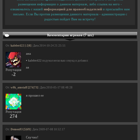
размещения информации о данном материале, либо ссылок на него -
ознакомьтесь с нашей
информацией для правообладателей
и присылайте нам
письмо. Если Вы против размещения данного материала - администрация с
радостью пойдет Вам на встречу!
Комментарии игроков (7 шт.)
От:
kaleler422 [-2|0]
| Дата 2014-10-24 21:25:51
ана
•
kaleler422
подумал несколько секунд и добавил:
аа
Репутация
-2
От:
w0k_amstaff [274|73]
| Дата 2010-05-17 08:48:28
я прошел ее
Репутация
274
От:
Demon93 [5|69]
| Дата 2009-07-08 10:52:17
Скучно!