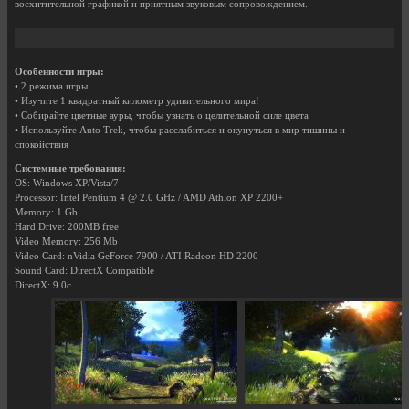
восхитительной графикой и приятным звуковым сопровождением.
Особенности игры:
• 2 режима игры
• Изучите 1 квадратный километр удивительного мира!
• Собирайте цветные ауры, чтобы узнать о целительной силе цвета
• Используйте Auto Trek, чтобы расслабиться и окунуться в мир тишины и
спокойствия
Системные требования:
OS: Windows XP/Vista/7
Processor: Intel Pentium 4 @ 2.0 GHz / AMD Athlon XP 2200+
Memory: 1 Gb
Hard Drive: 200MB free
Video Memory: 256 Mb
Video Card: nVidia GeForce 7900 / ATI Radeon HD 2200
Sound Card: DirectX Compatible
DirectX: 9.0c