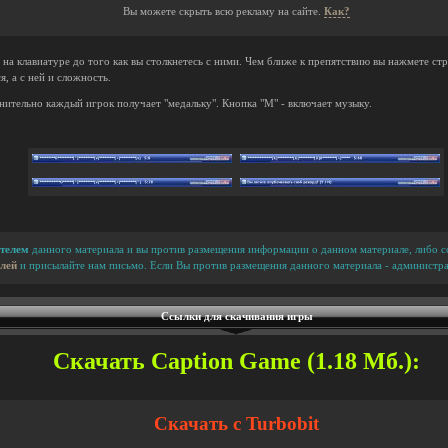
Вы можете скрыть всю рекламу на сайте.
Как?
 на клавиатуре до того как вы столкнетесь с ними. Чем ближе к препятствию вы нажмете стр
, а с ней и сложность.
ительно каждый игрок получает "медальку". Кнопка "М" - включает музыку.
телем
данного материала и вы против размещения информации о данном материале, либо сс
лей
и присылайте нам письмо. Если Вы против размещения данного материала - администра
Ссылки для скачивания игры
Скачать Caption Game (1.18 Мб.):
Скачать с Turbobit