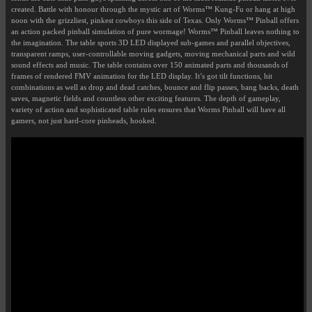
created. Battle with honour through the mystic art of Worms™ Kung-Fu or hang at high
noon with the grizzliest, pinkest cowboys this side of Texas. Only Worms™ Pinball offers
an action packed pinball simulation of pure wormage! Worms™ Pinball leaves nothing to
the imagination. The table sports 3D LED displayed sub-games and parallel objectives,
transparent ramps, user-controllable moving gadgets, moving mechanical parts and wild
sound effects and music. The table contains over 150 animated parts and thousands of
frames of rendered FMV animation for the LED display. It’s got tilt functions, hit
combinations as well as drop and dead catches, bounce and flip passes, bang backs, death
saves, magnetic fields and countless other exciting features. The depth of gameplay,
variety of action and sophisticated table rules ensures that Worms Pinball will have all
gamers, not just hard-core pinheads, hooked.