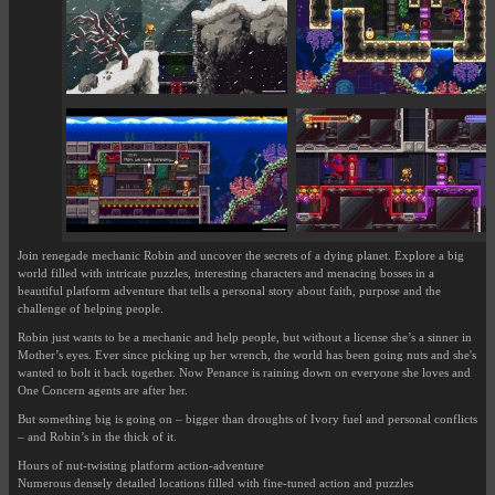
Join renegade mechanic Robin and uncover the secrets of a dying planet. Explore a big
world filled with intricate puzzles, interesting characters and menacing bosses in a
beautiful platform adventure that tells a personal story about faith, purpose and the
challenge of helping people.
Robin just wants to be a mechanic and help people, but without a license she’s a sinner in
Mother’s eyes. Ever since picking up her wrench, the world has been going nuts and she's
wanted to bolt it back together. Now Penance is raining down on everyone she loves and
One Concern agents are after her.
But something big is going on – bigger than droughts of Ivory fuel and personal conflicts
– and Robin’s in the thick of it.
Hours of nut-twisting platform action-adventure
Numerous densely detailed locations filled with fine-tuned action and puzzles