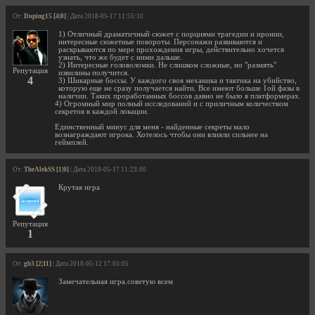
От:
Doping15 [4|0]
| Дата 2018-05-17 11:55:10
1) Отличный драматичный сюжет с порциями трагедии и иронии,
интересные сюжетные повороты. Персонажи развиваются и
раскрываются по мере прохождения игры, действительно хочется
узнать, что же будет с ними дальше.
2) Интересные головоломки. Не слишком сложные, но "размять"
Репутация
извилины получится.
4
3) Шикарные боссы. У каждого своя механика и тактика на убийство,
которую еще не сразу получается найти. Все имеют больше 1ой фазы в
наличии. Таких проработанных боссов давно не было в платформерах.
4) Огромный мир полный исследований и с приличным количеством
секретов в каждой локации.
Единственный минус для меня - найденные секреты мало
вознаграждают игрока. Хотелось чтобы они влияли сильнее на
геймплей.
От:
TheAlekSS [1|0]
| Дата 2018-05-17 11:23:00
Крутая игра
Репутация
1
От:
gb3 [2|11]
| Дата 2018-05-12 17:03:05
Замечательная игра.советую всем