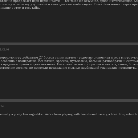
 отлично продолжает идеи первой части — всё такое же безумное, яркое и затягивающее. 
ромному количеству улучшений и неожиданным комбинациям. В какой-то момент экран прев
именно в этом и весь кайф.
8:43:40
к хорошую игру добавляют 27 боссов одним патчем - радостно становится и вера в игровую
 особенно в кооперативе. Всё плавно, красиво, музыкально, большое разнообразие и система
я предметы, пушки и даже механики. Несколько систем прогрессии и анлоков, скины, больш
остроение среднее, но несколько неожаданно сильных комбинаций таки можно провернуть.
:24
actually a pretty fun roguelike. We’ve been playing with friends and having a blast. It’s perfect f