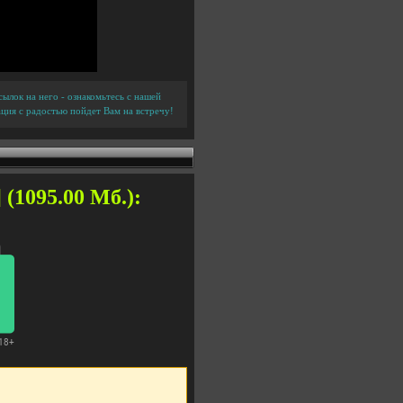
ылок на него - ознакомьтесь с нашей
ция с радостью пойдет Вам на встречу!
 (1095.00 Мб.):