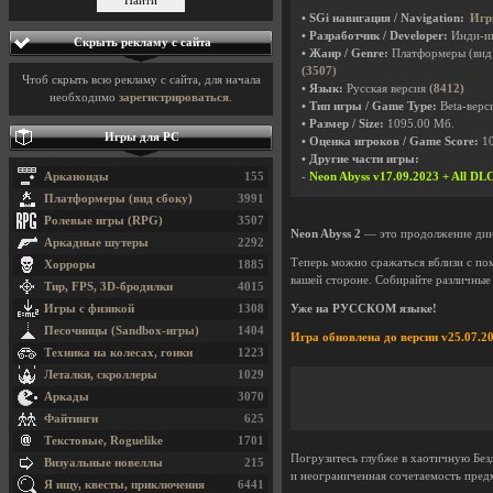
• SGi навигация / Navigation:
Игр
• Разработчик / Developer:
Инди-и
Скрыть рекламу с сайта
• Жанр / Genre:
Платформеры (вид
(3507)
Чтоб скрыть всю рекламу с сайта, для начала
• Язык:
Русская версия
(8412)
необходимо
зарегистрироваться
.
• Тип игры / Game Type:
Beta-верси
• Размер / Size:
1095.00 Мб.
Игры для PC
• Оценка игроков / Game Score:
1
• Другие части игры:
Арканоиды
155
-
Neon Abyss v17.09.2023 + All DL
Платформеры (вид сбоку)
3991
Ролевые игры (RPG)
3507
Neon Abyss 2
— это продолжение дин
Аркадные шутеры
2292
Теперь можно сражаться вблизи с по
Хорроры
1885
вашей стороне. Собирайте различные
Тир, FPS, 3D-бродилки
4015
Игры с физикой
1308
Уже на РУССКОМ языке!
Песочницы (Sandbox-игры)
1404
Игра обновлена до версии v25.07.20
Техника на колесах, гонки
1223
Леталки, скроллеры
1029
Аркады
3070
Файтинги
625
Текстовые, Roguelike
1701
Погрузитесь глубже в хаотичную Без
Визуальные новеллы
215
и неограниченная сочетаемость пре
Я ищу, квесты, приключения
6441