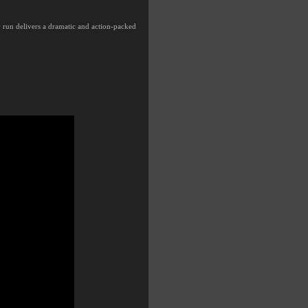
y run delivers a dramatic and action-packed