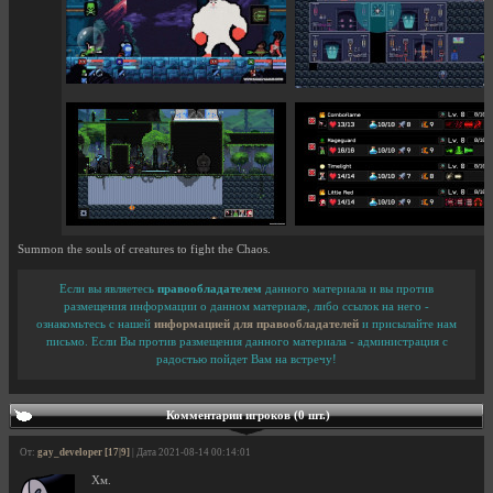
Summon the souls of creatures to fight the Chaos.
Если вы являетесь
правообладателем
данного материала и вы против
размещения информации о данном материале, либо ссылок на него -
ознакомьтесь с нашей
информацией для правообладателей
и присылайте нам
письмо. Если Вы против размещения данного материала - администрация с
радостью пойдет Вам на встречу!
Комментарии игроков (0 шт.)
От:
gay_developer [17|9]
| Дата 2021-08-14 00:14:01
Хм.