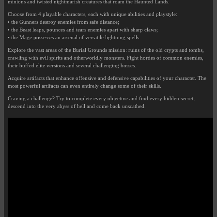
minions and twisted nightmarish creatures that roam the Haunted Lands.
Choose from 4 playable characters, each with unique abilities and playstyle:
• the Gunners destroy enemies from safe distance;
• the Beast leaps, pounces and tears enemies apart with sharp claws;
• the Mage possesses an arsenal of versatile lightning spells.
Explore the vast areas of the Burial Grounds mission: ruins of the old crypts and tombs,
crawling with evil spirits and otherworldly monsters. Fight hordes of common enemies,
their buffed elite versions and several challenging bosses.
Acquire artifacts that enhance offensive and defensive capabilities of your character. The
most powerful artifacts can even entirely change some of their skills.
Craving a challenge? Try to complete every objective and find every hidden secret;
descend into the very abyss of hell and come back unscathed.