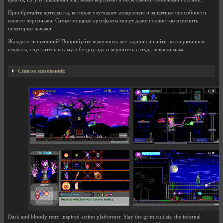
Приобретайте артефакты, которые улучшают атакующие и защитные способности
вашего персонажа. Самые мощные артефакты могут даже полностью изменить
некоторые навыки.
Жаждете испытаний? Попробуйте выполнить все задания и найти все спрятанные
секреты; спуститесь в самую бездну ада и вернитесь оттуда невредимым.
Список изменений:
Dark and bloody retro inspired action platformer. Slay the grim cultists, the infernal