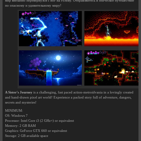
мир внезапно перевернулся с ног на голову. Отправляйтесь в эпическое путешествие
по опасному и удивительному миру!
A Sister's Journey
is a challenging, fast paced action-metroidvania in a lovingly created
and hand-drawn pixel art world! Experience a packed story full of adventure, dangers,
secrets and mysteries!
MINIMUM:
OS: Windows 7
Processor: Intel Core i3 (2 GHz+) or equivalent
Memory: 2 GB RAM
Graphics: GeForce GTX 660 or equivalent
Storage: 2 GB available space