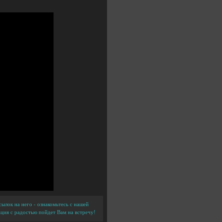
ылок на него - ознакомьтесь с нашей
ция с радостью пойдет Вам на встречу!