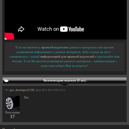
Если вы являетесь
правообладателем
данного материала и вы против
размещения информации о данном материале, либо ссылок на него -
ознакомьтесь с нашей
информацией для правообладателей
и присылайте нам
письмо. Если Вы против размещения данного материала - администрация с
радостью пойдет Вам на встречу!
Комментарии игроков (0 шт.)
От:
gay_developer [17|9]
| Дата 2021-08-14 00:13:51
Хм.
Репутация
17