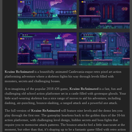
Kraino ReAnimated
is a beautifully animated Castlevania-esque retro pixel art action
platforming adventure where a skeleton fights his way through levels filled with
monsters, secrets and challenging bosses.
A re-imagining of the popular 2018 iOS game,
Kraino ReAnimated
is a fast, fun and
challenging old school action platformer set in a castle filled with grotesque ghouls. Your
little scarf-wearing skeleton has a nice range of moves to aid his adventure, including
dashing, air-punching, bounce-slashing, a ranged attack and a powerful axe attack.
The full version of
Kraino ReAnimated
will feature nine levels and the demo lets you
play through the first one. The gameplay hearkens back to the golden days of the 16-bit
action platformer, with challenging level design, hidden secrets and boss fights that
require you to memorise attack patterns. The bounce-attacks feel a little inaccurate at the
moment, but other than that, it’s shaping up to be a fantastic game filled with retro action