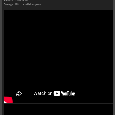
DirectX: Version 10
Storage: 10 GB available space