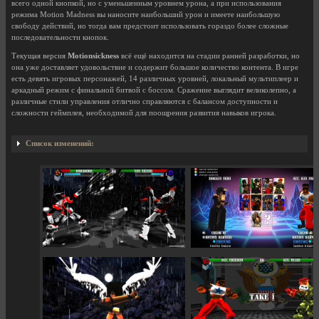
всего одной кнопкой, но с уменьшенным уровнем урона, а при использования
режима Motion Madness вы наносите наибольший урон и имеете наибольшую
свободу действий, но тогда вам предстоит использовать гораздо более сложные
последовательности кнопок.
Текущая версия
Motionsickness
всё ещё находится на стадии ранней разработки, но
она уже доставляет удовольствие и содержит большое количество контента. В игре
есть девять игровых персонажей, 14 различных уровней, локальный мультиплеер и
аркадный режим с финальной битвой с боссом. Сражение выглядит великолепно, а
различные стили управления отлично справляются с балансом доступности и
сложности геймплея, необходимой для поощрения развития навыков игрока.
Список изменений: